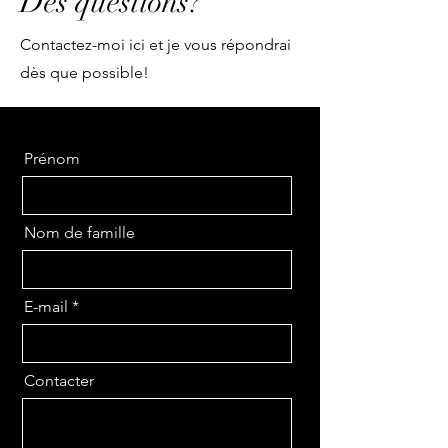
Des questions?
Contactez-moi ici et je vous répondrai
dès que possible!
Prénom
Nom de famille
E-mail
Contacter