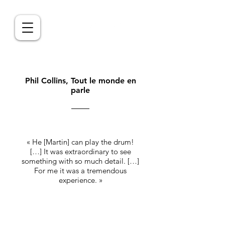
Phil Collins, Tout le monde en
parle
« He [Martin] can play the drum!
[…] It was extraordinary to see
something with so much detail. […]
For me it was a tremendous
experience. »