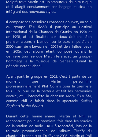
Malgré tout, Martin est un amoureux de la
musique
et il élargit constamment son bagage musical en
intégrant des nouveaux styles.
Il compose ses premières chansons en 1988, au sein
du groupe
The Bob’s
. Il participe au Festival
International de la Chanson de Granby en 1996 et
en 1998, et est finaliste aux deux éditions. Son
premier album, « L’amour ou le sexe », paraît en
2000, suivi de « Levac » en 2001 et de « Influences »
en 2006, cet album étant composé durant la
dernière tournée que Martin fera avec un groupe-
hommage à la musique de
Genesis durant la
période Peter Gabriel.
Ayant joint le groupe en 2002, c’est à partir de ce
moment que Martin personnifie
professionnellement Phil Collins pour la première
fois. Il y joue de la batterie et fait les harmonies
vocale, et il interprète la chanson
More Fool Me
,
comme Phil le faisait dans le spectacle
Selling
England by the Pound
.
Durant cette même année, Martin et Phil se
rencontrent pour la première fois dans les studios
de la station de radio CKOI à Montréal, lors de la
tournée promotionnelle de l’album
Testify
du
chanteur britannique. En février 2005, Martin et Phil