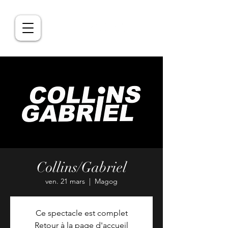
Collins/Gabriel
ven. 21 mars
  |  
Magog
Ce spectacle est complet
Retour à la page d'accueil