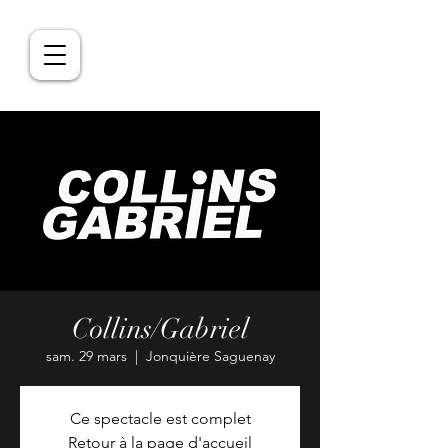
Collins/Gabriel
sam. 29 mars
  |  
Jonquière Saguenay
Ce spectacle est complet
Retour à la page d'accueil