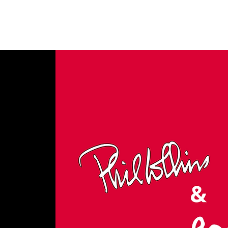
ACCUEIL
À PRO