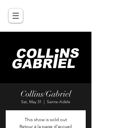
Collins/Gabriel
Sat, May 31
  |  
Sainte-Adèle
This show is sold out
Retour à la page d'accueil