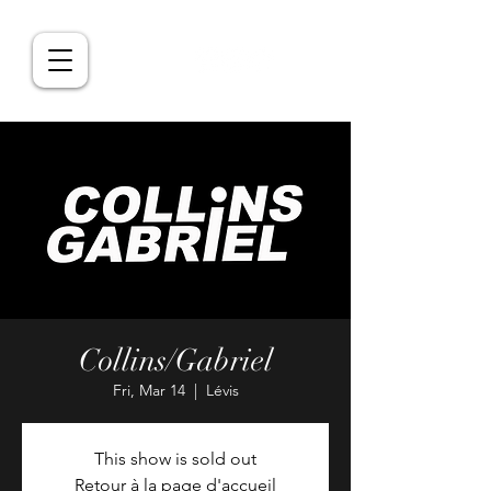
Collins/Gabriel
Fri, Mar 14
  |  
Lévis
This show is sold out
Retour à la page d'accueil