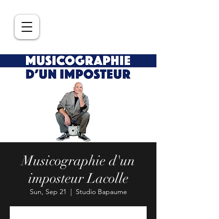
Musicographie d'un
imposteur Lacolle
Sun, Sep 21
  |  
Studio Bapaume