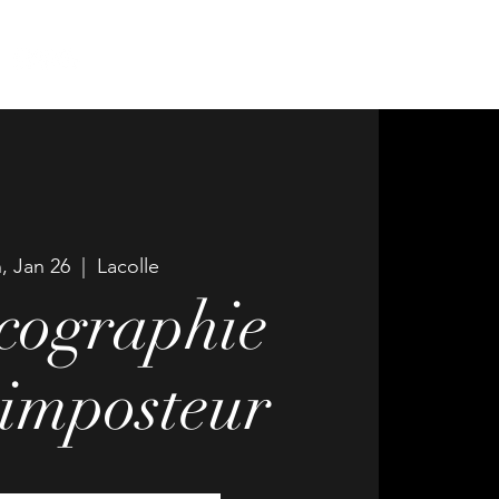
, Jan 26
  |  
Lacolle
cographie
 imposteur