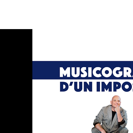
HOME
ABOU